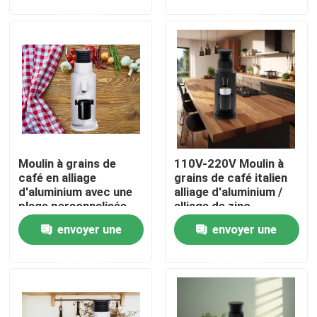
demande
demande
Au sujet de nous
Visite d'usine
Contrôle de qualité
Moulin à grains de
110V-220V Moulin à
Contactez-nous
café en alliage
grains de café italien
d'aluminium avec une
alliage d'aluminium /
plage personnalisée
alliage de zinc
Cas
de 110V-220V 120g
envoyer une
envoyer une
demande
demande
Broyeur de grain de café
Burr Coffee Grinder