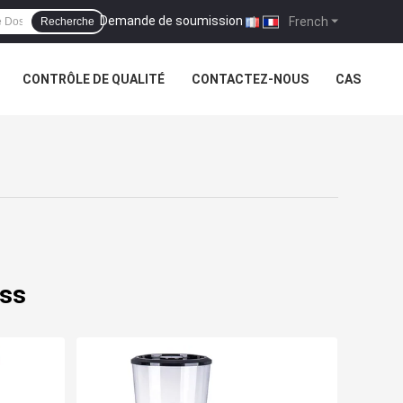
Demande de soumission
|
French
Recherche
CONTRÔLE DE QUALITÉ
CONTACTEZ-NOUS
CAS
ess