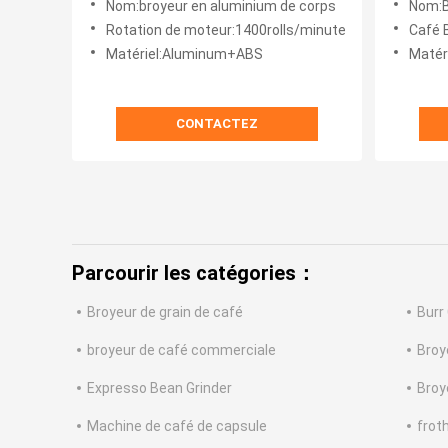
Nom:broyeur en aluminium de corps
Nom:Broye
Rotation de moteur:1400rolls/minute
Café 
Matériel:Aluminum+ABS
Matérie
CONTACTEZ
Parcourir les catégories：
Broyeur de grain de café
Burr
broyeur de café commerciale
Broy
Expresso Bean Grinder
Broy
Machine de café de capsule
frot