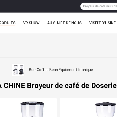
RODUITS
VR SHOW
AU SUJET DE NOUS
VISITE D'USINE
Burr Coffee Bean Equipment titanique
 CHINE Broyeur de café de Doserl