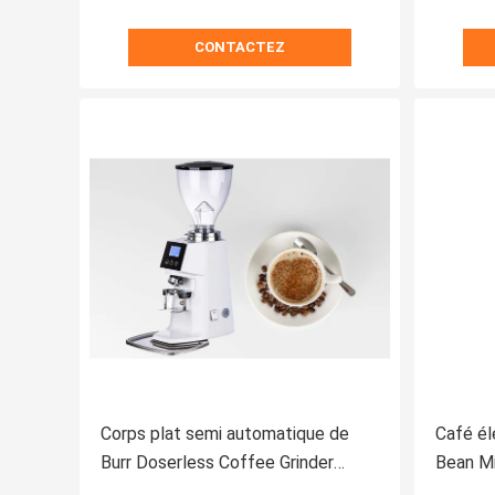
CONTACTEZ
Corps plat semi automatique de
Café él
Burr Doserless Coffee Grinder
Bean Mi
Aluminium pour le ménage
Machin