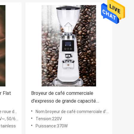
r Flat
Broyeur de café commerciale
d'expresso de grande capacité
Touch Screen Bean Grinder
ur l'expresso
Nom:broyeur de café commerciale d'expresso
 50/60Hz
Tension:220V
tainless
Puissance:370W