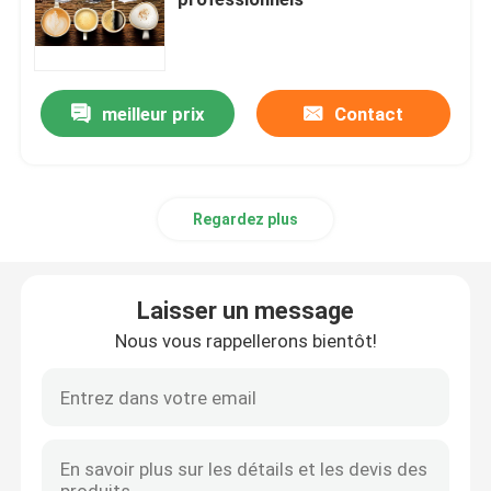
Broyeur de café de Doserless
meilleur prix
Contact
broyeur de café commerciale
Broyeur de café d'écran tactile
Regardez plus
Broyeur de café de ménage
Laisser un message
Expresso Bean Grinder
Nous vous rappellerons bientôt!
Broyeur de café extérieure
Broyeur de café de main