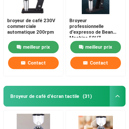
broyeur de café 230V
Broyeur
commerciale
professionnelle
automatique 200rpm
d'expresso de Bean
Machine 50HZ
d'expresso d'OEM
meilleur prix
meilleur prix
Contact
Contact
Broyeur de café d'écran tactile
(31)