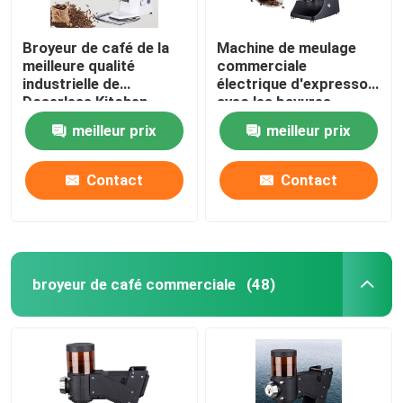
Broyeur de café de la
Machine de meulage
meilleure qualité
commerciale
industrielle de
électrique d'expresso
Doserless Kitchen
avec les bavures
Appliances
titaniques
meilleur prix
meilleur prix
Contact
Contact
broyeur de café commerciale
(48)