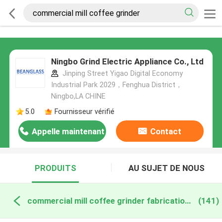
Ningbo Grind Electric Appliance Co., Ltd
Jinping Street Yigao Digital Economy
Industrial Park 2029，Fenghua District，
Ningbo,LA CHINE
5.0
Fournisseur vérifié
Appelle maintenant
Contact
PRODUITS
AU SUJET DE NOUS
commercial mill coffee grinder fabrication en ligne
(141)