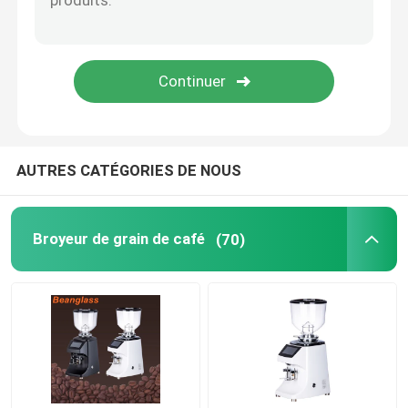
Machine de café de capsule
frother automatique de lait
Moulin à café numérique
AUTRES CATÉGORIES DE NOUS
Broyeur de grain de café
(70)