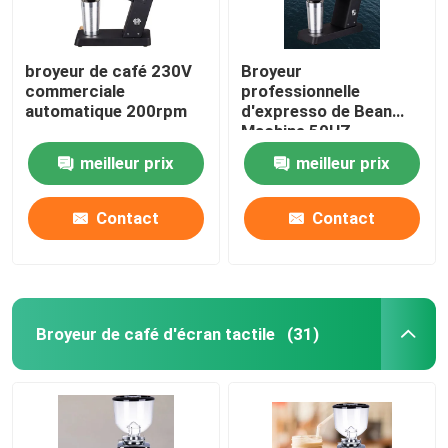
broyeur de café 230V
Broyeur
commerciale
professionnelle
automatique 200rpm
d'expresso de Bean
Machine 50HZ
d'expresso d'OEM
meilleur prix
meilleur prix
Contact
Contact
Broyeur de café d'écran tactile
(31)