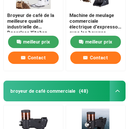
Broyeur de café de la
Machine de meulage
meilleure qualité
commerciale
industrielle de
électrique d'expresso
Doserless Kitchen
avec les bavures
Appliances
titaniques
meilleur prix
meilleur prix
Contact
Contact
broyeur de café commerciale
(48)