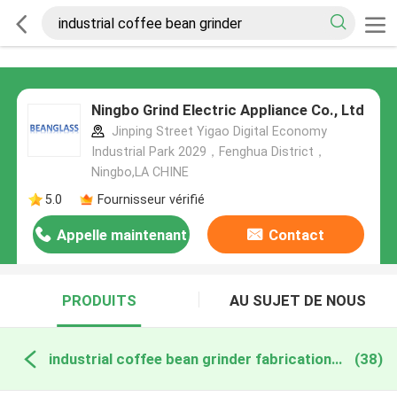
Ningbo Grind Electric Appliance Co., Ltd
Jinping Street Yigao Digital Economy
Industrial Park 2029，Fenghua District，
Ningbo,LA CHINE
5.0
Fournisseur vérifié
Appelle maintenant
Contact
PRODUITS
AU SUJET DE NOUS
industrial coffee bean grinder fabrication en ligne
(38)