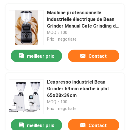
Machine professionnelle
industrielle électrique de Bean
Grinder Manual Cafe Grinding de
café
MOQ：100
Prix：negotiate
meilleur prix
Contact
L'expresso industriel Bean
Grinder 64mm ébarbe à plat
65x28x39cm
MOQ：100
Prix：negotiate
meilleur prix
Contact