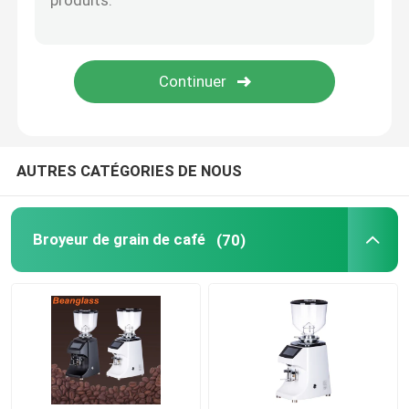
Machine de café de capsule
frother automatique de lait
Moulin à café numérique
AUTRES CATÉGORIES DE NOUS
Broyeur de grain de café
(70)