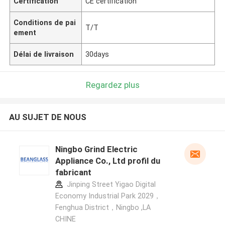
Certification
CE certification
Conditions de pai
T/T
ement
Délai de livraison
30days
Regardez plus
AU SUJET DE NOUS
Ningbo Grind Electric
Appliance Co., Ltd profil du
fabricant
Jinping Street Yigao Digital
Economy Industrial Park 2029，
Fenghua District，Ningbo ,LA
CHINE