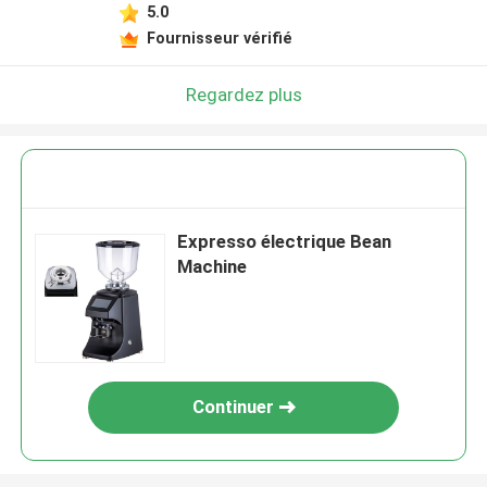
5.0
Fournisseur vérifié
Regardez plus
Expresso électrique Bean
Machine
Continuer