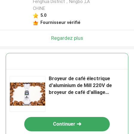
Fenghua District，Ningbo ,LA
CHINE
5.0
Fournisseur vérifié
Regardez plus
Broyeur de café électrique
d'aluminium de Mill 220V de
broyeur de café d'alliage
Machine
Continuer