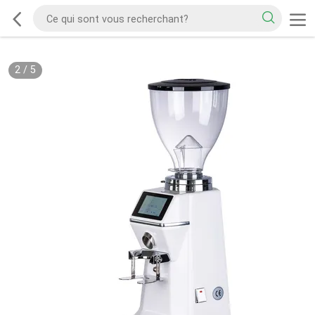
2
/
5