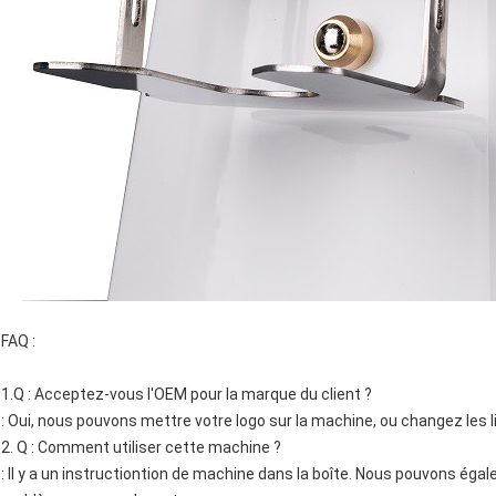
FAQ :
1.Q : Acceptez-vous l'OEM pour la marque du client ?
: Oui, nous pouvons mettre votre logo sur la machine, ou changez les l
2. Q : Comment utiliser cette machine ?
: Il y a un instructiontion de machine dans la boîte. Nous pouvons éga