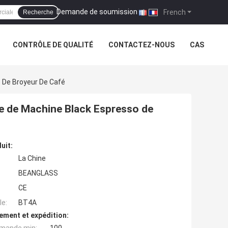
Demande de soumission
|
French
Recherche
CONTRÔLE DE QUALITÉ
CONTACTEZ-NOUS
CAS
o De Broyeur De Café
ee de Machine Black Espresso de
uit:
La Chine
BEANGLASS
CE
e:
BT4A
ement et expédition: