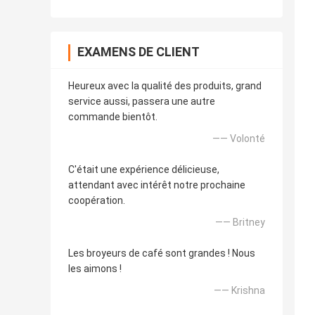
EXAMENS DE CLIENT
Heureux avec la qualité des produits, grand
service aussi, passera une autre
commande bientôt.
—— Volonté
C'était une expérience délicieuse,
attendant avec intérêt notre prochaine
coopération.
—— Britney
Les broyeurs de café sont grandes ! Nous
les aimons !
—— Krishna