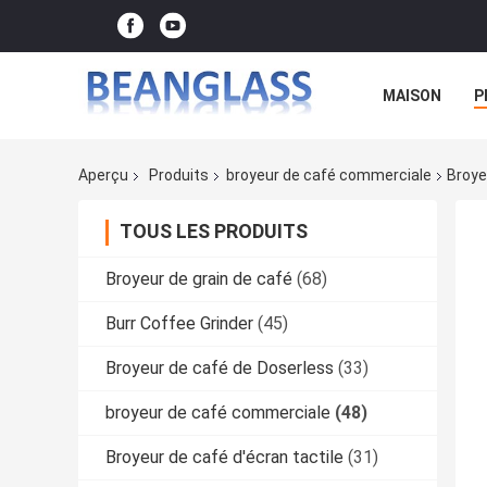
MAISON
P
Aperçu
Produits
broyeur de café commerciale
Broye
TOUS LES PRODUITS
Broyeur de grain de café
(68)
Burr Coffee Grinder
(45)
Broyeur de café de Doserless
(33)
broyeur de café commerciale
(48)
Broyeur de café d'écran tactile
(31)