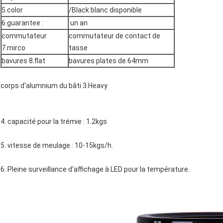
5.color
/Black blanc disponible
6.guarantee :
un an
commutateur
commutateur de contact de
7.mirco
tasse
bavures 8.flat
bavures plates de 64mm
corps d'alumnium du bâti 3.Heavy
4. capacité pour la trémie : 1.2kgs
5. vitesse de meulage : 10-15kgs/h.
6. Pleine surveillance d'affichage à LED pour la température.