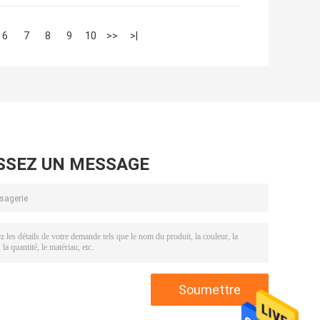
6
7
8
9
10
>>
>|
SSEZ UN MESSAGE