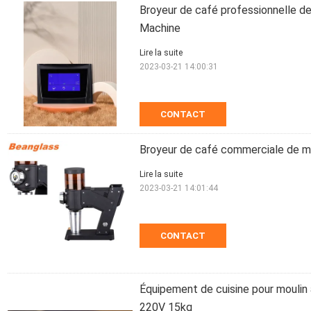
Broyeur de café professionnelle de
Machine
Lire la suite
2023-03-21 14:00:31
CONTACT
Broyeur de café commerciale de mac
Lire la suite
2023-03-21 14:01:44
CONTACT
Équipement de cuisine pour moulin
220V 15kg