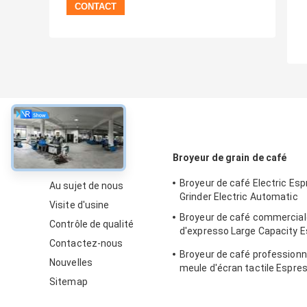
À propos
Broyeur de grain de café
Broyeur de café Electric Es
Au sujet de nous
Grinder Electric Automatic
Visite d'usine
Broyeur de café commercial
Contrôle de qualité
d'expresso Large Capacity 
Contactez-nous
Bean Machine
Broyeur de café professionn
Nouvelles
meule d'écran tactile Espre
Sitemap
Machine