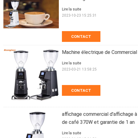
Lire la suite
2023-10-23 15:25:31
CONTACT
Machine électrique de Commercial 
Lire la suite
2023-03-21 13:58:25
CONTACT
affichage commercial d'affichage à 
de café 370W et garantie de 1 an
Lire la suite