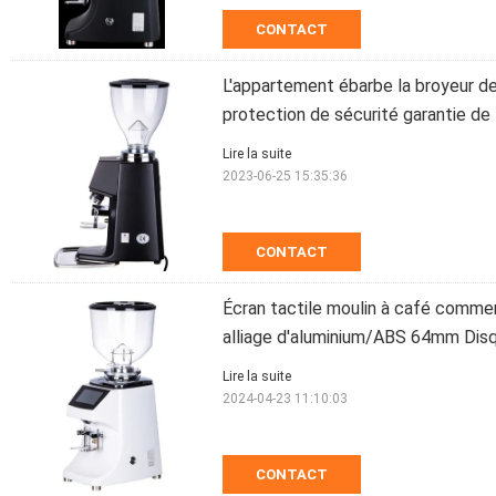
CONTACT
L'appartement ébarbe la broyeur d
protection de sécurité garantie de 
Lire la suite
2023-06-25 15:35:36
CONTACT
Écran tactile moulin à café comme
alliage d'aluminium/ABS 64mm Dis
Lire la suite
2024-04-23 11:10:03
CONTACT