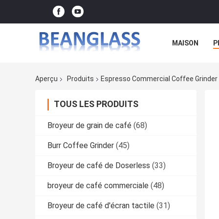
MAISON
P
Aperçu
Produits
Espresso Commercial Coffee Grinder 
TOUS LES PRODUITS
Broyeur de grain de café
(68)
Burr Coffee Grinder
(45)
Broyeur de café de Doserless
(33)
broyeur de café commerciale
(48)
Broyeur de café d'écran tactile
(31)