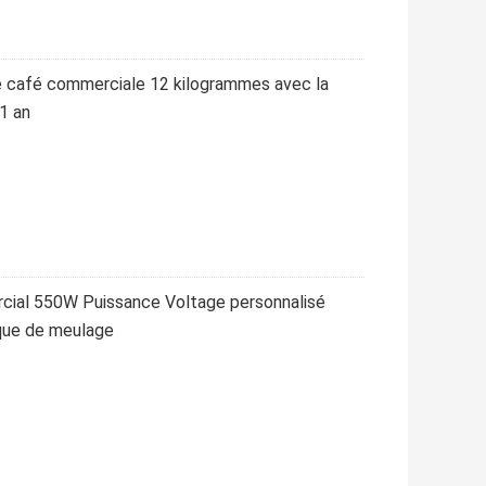
e café commerciale 12 kilogrammes avec la
1 an
rcial 550W Puissance Voltage personnalisé
que de meulage