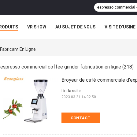
RODUITS
VR SHOW
AU SUJET DE NOUS
VISITE D'USINE
Fabricant En Ligne
espresso commercial coffee grinder fabrication en ligne
(218)
Broyeur de café commerciale d'ex
Lire la suite
2023-03-21 14:02:50
CONTACT