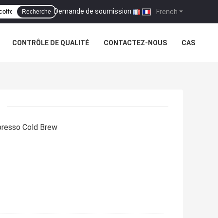
Demande de soumission
|
French
Recherche
CONTRÔLE DE QUALITÉ
CONTACTEZ-NOUS
CAS
presso Cold Brew