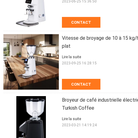
2023-06-25 15:36:50
CONTACT
Vitesse de broyage de 10 à 15 kg/
plat
Lire la suite
2023-09-25 16:28:15
CONTACT
Broyeur de café industrielle élect
Turkish Coffee
Lire la suite
2023-03-21 14:19:24