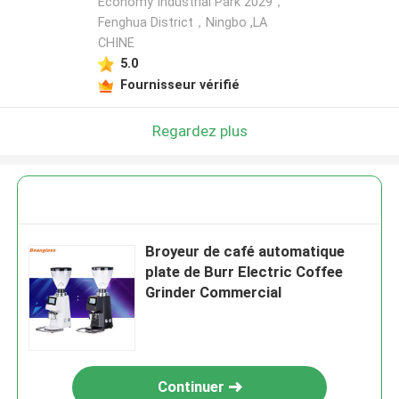
Economy Industrial Park 2029，
Fenghua District，Ningbo ,LA
CHINE
5.0
Fournisseur vérifié
Regardez plus
Broyeur de café automatique
plate de Burr Electric Coffee
Grinder Commercial
Continuer