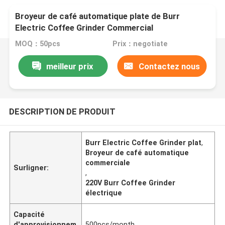
Broyeur de café automatique plate de Burr
Electric Coffee Grinder Commercial
MOQ：50pcs
Prix：negotiate
meilleur prix
Contactez nous
DESCRIPTION DE PRODUIT
Burr Electric Coffee Grinder plat
,
Broyeur de café automatique
commerciale
Surligner:
,
220V Burr Coffee Grinder
électrique
Capacité
d'approvisionnem
500pcs/month