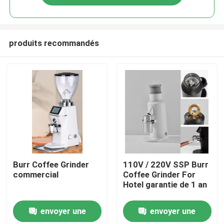
produits recommandés
Maison
Burr Coffee Grinder
110V / 220V SSP Burr
commercial
Coffee Grinder For
Hotel garantie de 1 an
Produits
envoyer une
envoyer une
VR Show