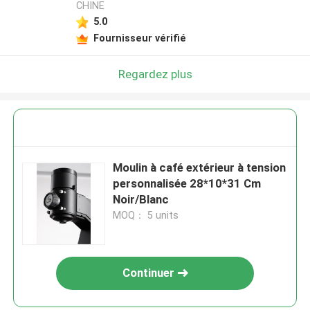
CHINE
5.0
Fournisseur vérifié
Regardez plus
Moulin à café extérieur à tension
personnalisée 28*10*31 Cm
Noir/Blanc
MOQ： 5 units
Continuer