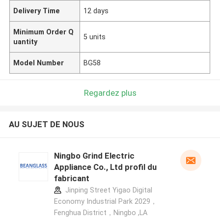
Delivery Time
12 days
Minimum Order Q
5 units
uantity
Model Number
BG58
Regardez plus
AU SUJET DE NOUS
Ningbo Grind Electric
Appliance Co., Ltd profil du
fabricant
Jinping Street Yigao Digital
Economy Industrial Park 2029，
Fenghua District，Ningbo ,LA