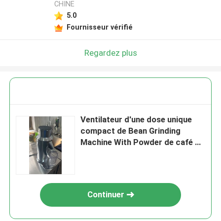
CHINE
5.0
Fournisseur vérifié
Regardez plus
Ventilateur d'une dose unique
compact de Bean Grinding
Machine With Powder de café de
l'expresso T64
Continuer