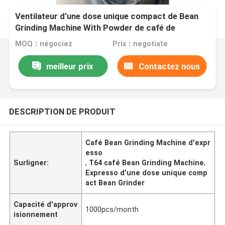
Ventilateur d'une dose unique compact de Bean
Grinding Machine With Powder de café de
l'expresso T64
MOQ：négociez
Prix：negotiate
meilleur prix
Contactez nous
DESCRIPTION DE PRODUIT
Café Bean Grinding Machine d'expr
esso
Surligner:
,
T64 café Bean Grinding Machine
,
Expresso d'une dose unique comp
act Bean Grinder
Capacité d'approv
1000pcs/month
isionnement