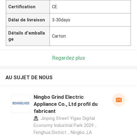
Certification
CE
Délai de livraison
3-30days
Détails d'emballa
Carton
ge
Regardez plus
AU SUJET DE NOUS
Ningbo Grind Electric
Appliance Co., Ltd profil du
fabricant
Jinping Street Yigao Digital
Economy Industrial Park 2029，
Fenghua District，Ningbo ,LA