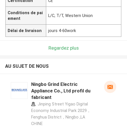
Certification
CE
Conditions de pai
L/C, T/T, Western Union
ement
Délai de livraison
jours 4-60work
Regardez plus
AU SUJET DE NOUS
Ningbo Grind Electric
Appliance Co., Ltd profil du
fabricant
Jinping Street Yigao Digital
Economy Industrial Park 2029，
Fenghua District，Ningbo ,LA
CHINE