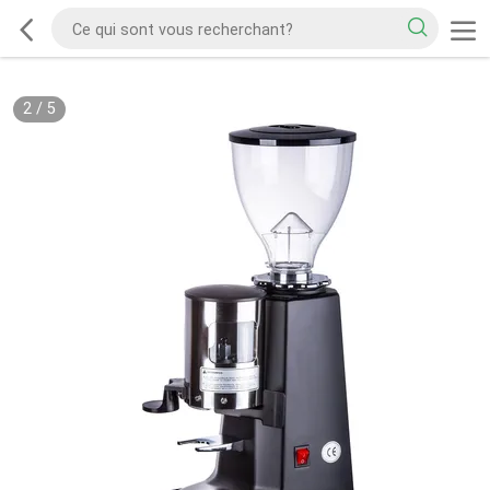
2
/
5