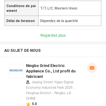
Conditions de pai
T/T, L/C, Western Union
ement
Délai de livraison
Dépendez de la quantité
Regardez plus
AU SUJET DE NOUS
Ningbo Grind Electric
Appliance Co., Ltd profil du
fabricant
Jinping Street Yigao Digital
Economy Industrial Park 2029，
Fenghua District，Ningbo ,LA
CHINE
5.0