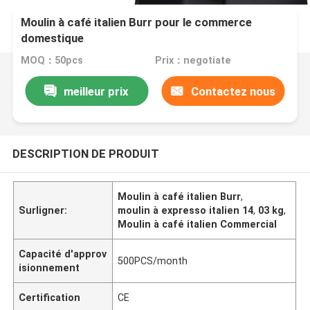
Moulin à café italien Burr pour le commerce
domestique
MOQ：50pcs
Prix：negotiate
meilleur prix
Contactez nous
DESCRIPTION DE PRODUIT
Moulin à café italien Burr
,
Surligner:
moulin à expresso italien 14
,
03 kg
,
Moulin à café italien Commercial
Capacité d'approv
500PCS/month
isionnement
Certification
CE