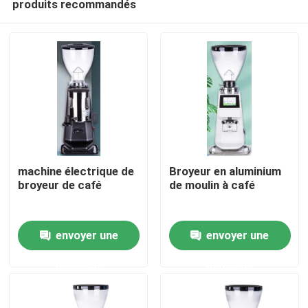
produits recommandés
machine électrique de
Broyeur en aluminium
broyeur de café
de moulin à café
Maison
envoyer une
envoyer une
Produits
demande
demande
VR Show