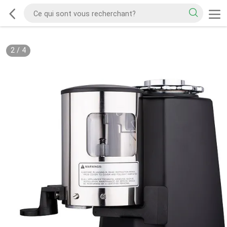
2
/
4