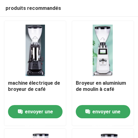
produits recommandés
machine électrique de
Broyeur en aluminium
broyeur de café
de moulin à café
Maison
envoyer une
envoyer une
Produits
demande
demande
VR Show