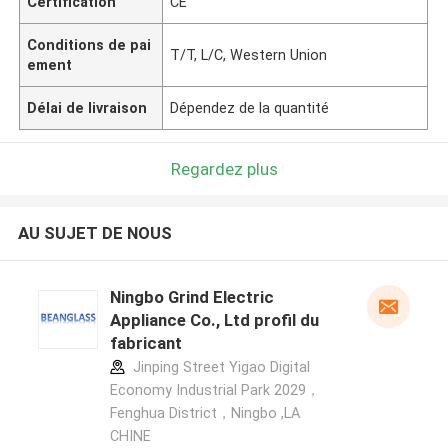
Certification
CE
Conditions de pai
T/T, L/C, Western Union
ement
Délai de livraison
Dépendez de la quantité
Regardez plus
AU SUJET DE NOUS
Ningbo Grind Electric
Appliance Co., Ltd profil du
fabricant
Jinping Street Yigao Digital
Economy Industrial Park 2029，
Fenghua District，Ningbo ,LA
CHINE