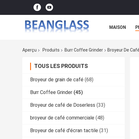
MAISON
P
Aperçu
Produits
Burr Coffee Grinder
Broyeur De Café
TOUS LES PRODUITS
Broyeur de grain de café
(68)
Burr Coffee Grinder
(45)
Broyeur de café de Doserless
(33)
broyeur de café commerciale
(48)
Broyeur de café d'écran tactile
(31)