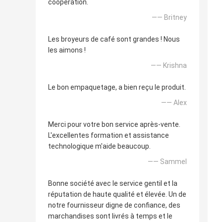
coopération.
—— Britney
Les broyeurs de café sont grandes ! Nous
les aimons !
—— Krishna
Le bon empaquetage, a bien reçu le produit.
—— Alex
Merci pour votre bon service après-vente.
L'excellentes formation et assistance
technologique m'aide beaucoup.
—— Sammel
Bonne société avec le service gentil et la
réputation de haute qualité et élevée. Un de
notre fournisseur digne de confiance, des
marchandises sont livrés à temps et le