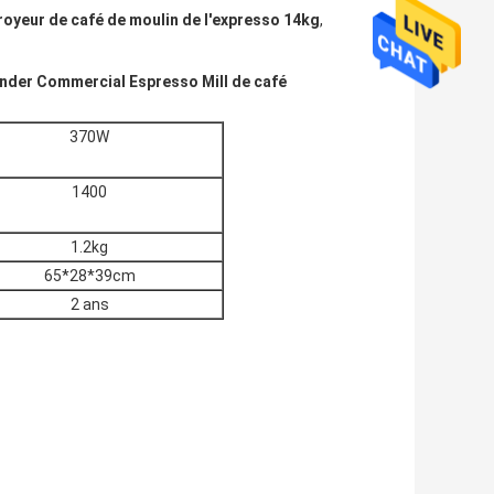
royeur de café de moulin de l'expresso 14kg
,
rinder Commercial Espresso Mill de café
370W
1400
1.2kg
65*28*39cm
2 ans