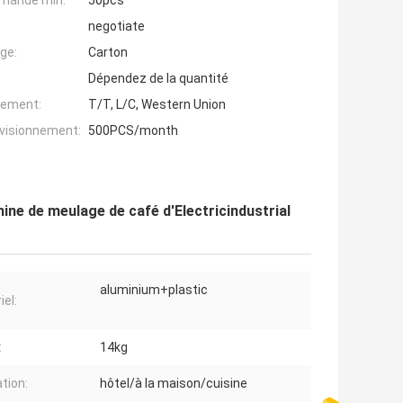
mande min:
50pcs
negotiate
ge:
Carton
Dépendez de la quantité
iement:
T/T, L/C, Western Union
ovisionnement:
500PCS/month
ne de meulage de café d'Electricindustrial
aluminium+plastic
iel:
:
14kg
ation:
hôtel/à la maison/cuisine