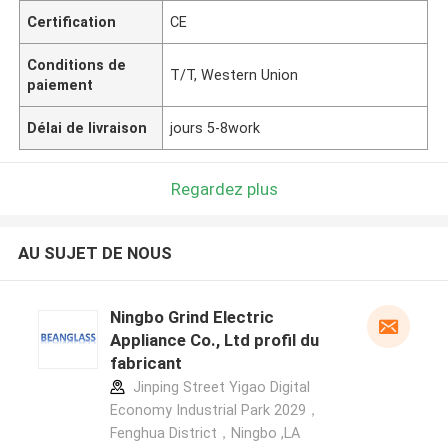
Certification
CE
Conditions de
T/T, Western Union
paiement
Délai de livraison
jours 5-8work
Regardez plus
AU SUJET DE NOUS
Ningbo Grind Electric
Appliance Co., Ltd profil du
fabricant
Jinping Street Yigao Digital
Economy Industrial Park 2029，
Fenghua District，Ningbo ,LA