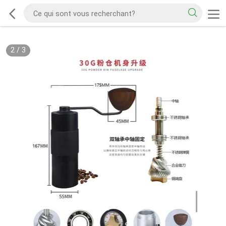
2
/
3