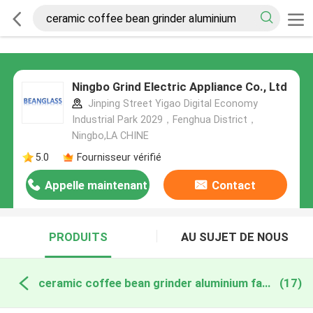
Ningbo Grind Electric Appliance Co., Ltd
Jinping Street Yigao Digital Economy
Industrial Park 2029，Fenghua District，
Ningbo,LA CHINE
5.0
Fournisseur vérifié
Appelle maintenant
Contact
PRODUITS
AU SUJET DE NOUS
ceramic coffee bean grinder aluminium fabrication en ligne
(17)