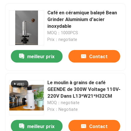
Café en céramique balayé Bean
Grinder Aluminium d'acier
inoxydable
MOQ：1000PCS
Prix：negotiate
meilleur prix
Contact
Le moulin à grains de café
GEENDE de 300W Voltage 110V-
220V Dans L13*W21*H32CM
MOQ：negotiate
Prix：Negotiate
meilleur prix
Contact