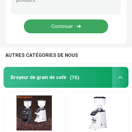
Machine de café de capsule
frother automatique de lait
Moulin à café numérique
AUTRES CATÉGORIES DE NOUS
Broyeur de grain de café
(70)