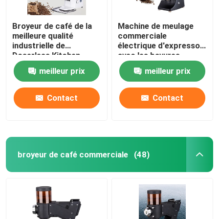
Broyeur de café de la
Machine de meulage
meilleure qualité
commerciale
industrielle de
électrique d'expresso
Doserless Kitchen
avec les bavures
Appliances
titaniques
meilleur prix
meilleur prix
Contact
Contact
broyeur de café commerciale
(48)