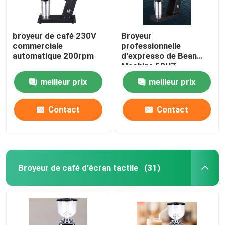
broyeur de café 230V
Broyeur
commerciale
professionnelle
automatique 200rpm
d'expresso de Bean
Machine 50HZ
d'expresso d'OEM
meilleur prix
meilleur prix
Contact
Contact
Broyeur de café d'écran tactile
(31)